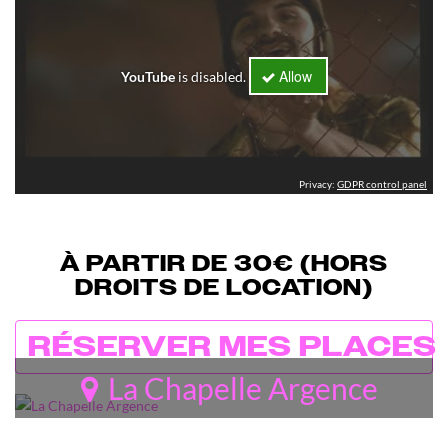
Allow
YouTube
is disabled.
Privacy:
GDPR control panel
À PARTIR DE 30€ (HORS
DROITS DE LOCATION)
RÉSERVER MES PLACES
La Chapelle Argence