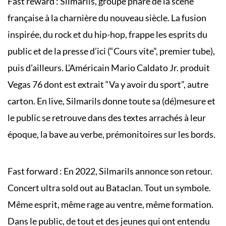
Fast reward : Silmarils, groupe phare de la scène
française à la charnière du nouveau siècle. La fusion
inspirée, du rock et du hip-hop, frappe les esprits du
public et de la presse d’ici (“Cours vite”, premier tube),
puis d’ailleurs. L’Américain Mario Caldato Jr. produit
Vegas 76 dont est extrait “Va y avoir du sport”, autre
carton. En live, Silmarils donne toute sa (dé)mesure et
le public se retrouve dans des textes arrachés à leur
époque, la bave au verbe, prémonitoires sur les bords.
Fast forward : En 2022, Silmarils annonce son retour.
Concert ultra sold out au Bataclan. Tout un symbole.
Même esprit, même rage au ventre, même formation.
Dans le public, de tout et des jeunes qui ont entendu