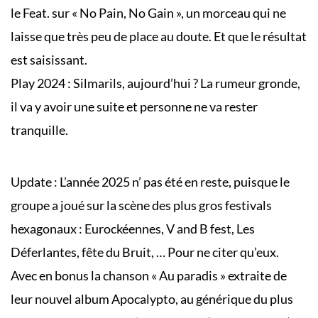
le Feat. sur « No Pain, No Gain », un morceau qui ne
laisse que très peu de place au doute. Et que le résultat
est saisissant.
Play 2024 : Silmarils, aujourd’hui ? La rumeur gronde,
il va y avoir une suite et personne ne va rester
tranquille.
Update : L’année 2025 n’ pas été en reste, puisque le
groupe a joué sur la scène des plus gros festivals
hexagonaux : Eurockéennes, V and B fest, Les
Déferlantes, fête du Bruit, … Pour ne citer qu’eux.
Avec en bonus la chanson « Au paradis » extraite de
leur nouvel album Apocalypto, au générique du plus