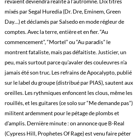
rêvaient deviendra réalité à l’autromne. Dix titres
mixés par Segal Huredia (Dr. Dre, Eminem, Green
Day…) et déclamés par Salsedo en mode régleur de
comptes. Avec la terre, entière et en fier. “Au
commencement”, “Mortel” ou “Au paradis” le
montrent fataliste, mais pas défaitiste. Justicier, un
peu, mais surtout parce qu’avaler des couleuvres n’a
jamais été son truc. Les refrains de Apocalypto, publié
sur le label du groupe (distribué par PIAS), sautent aux
oreilles. Les rythmiques enfoncent les clous, même les
rouillés, et les guitares (ce solo sur “Me demande pas”)
militent ardemment pour le pétage de plombs et
d’amplis. Dernière minute : on annonce que B-Real
(Cypress Hill, Prophetes Of Rage) est venu faire péter