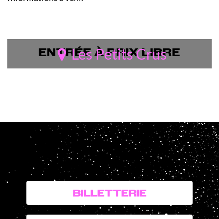
ENTRÉE À PRIX LIBRE
Les Petits Crus
BILLETTERIE