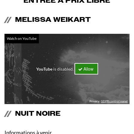
ENTRÉE À PRIX LIBRE
MELISSA WEIKART
Watch on YouTube
Allow
YouTube
is disabled.
Privacy:
GDPR control panel
NUIT NOIRE
Informations à venir