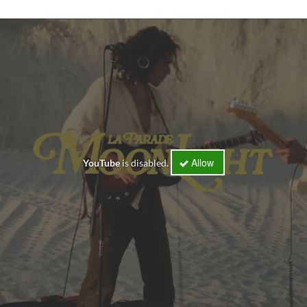
Allow
YouTube
is disabled.