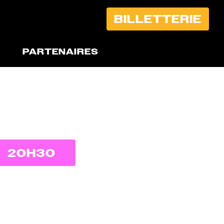
BILLETTERIE
PARTENAIRES
20H30