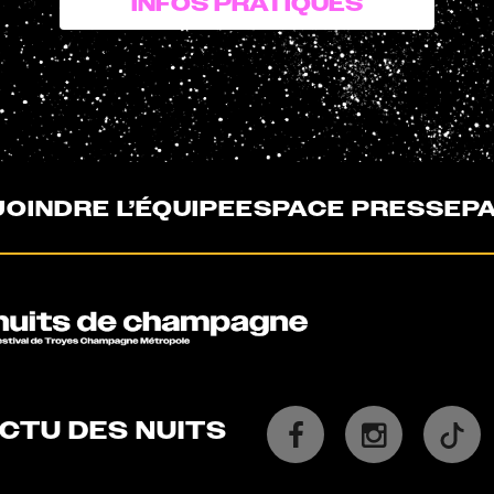
INFOS PRATIQUES
OINDRE L’ÉQUIPE
ESPACE PRESSE
P
ACTU DES NUITS