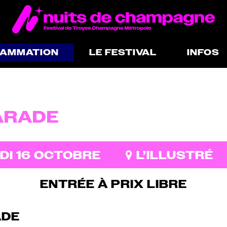
RAMMATION
LE FESTIVAL
INFOS
ARADE
DI 16 OCTOBRE
L’ILLUSTRÉ
ENTRÉE À PRIX LIBRE
ADE