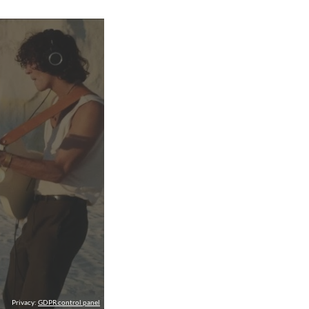
Privacy:
GDPR control panel