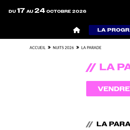
17
24
DU
AU
OCTOBRE 2026
LA PROG
ACCUEIL
NUITS 2026
LA PARADE
LA P
VENDRE
LA PAR