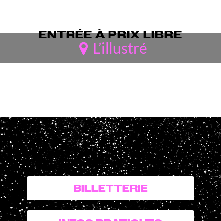
ENTRÉE À PRIX LIBRE
L’illustré
BILLETTERIE