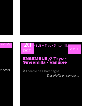
mar.
20
20h30
20h30
OCT.
ENSEMBLE // Tryo -
Sinsemilla - Vanupié
oncerts
Théâtre de Champagne
Des Nuits en concerts